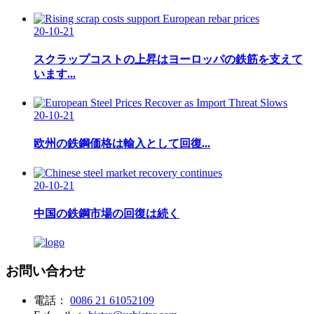
20-10-21
スクラップコストの上昇はヨーロッパの鉄筋を支えて
います...
20-10-21
欧州の鉄鋼価格は輸入として回復...
20-10-21
中国の鉄鋼市場の回復は続く
お問い合わせ
電話：
0086 21 61052109