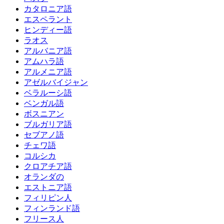
カタロニア語
エスペラント
ヒンディー語
ラオス
アルバニア語
アムハラ語
アルメニア語
アゼルバイジャン
ベラルーシ語
ベンガル語
ボスニアン
ブルガリア語
セブアノ語
チェワ語
コルシカ
クロアチア語
オランダの
エストニア語
フィリピン人
フィンランド語
フリース人