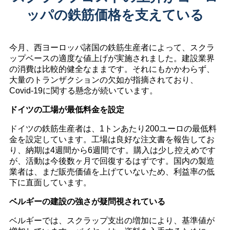
ッパの鉄筋価格を支えている
今月、西ヨーロッパ諸国の鉄筋生産者によって、スクラ
ップベースの適度な値上げが実施されました。建設業界
の消費は比較的健全なままです。それにもかかわらず、
大量のトランザクションの欠如が指摘されており、
Covid-19に関する懸念が続いています。
ドイツの工場が最低料金を設定
ドイツの鉄筋生産者は、1トンあたり200ユーロの最低料
金を設定しています。工場は良好な注文書を報告してお
り、納期は4週間から6週間です。購入は少し控えめです
が、活動は今後数ヶ月で回復するはずです。国内の製造
業者は、まだ販売価値を上げていないため、利益率の低
下に直面しています。
ベルギーの建設の強さが疑問視されている
ベルギーでは、スクラップ支出の増加により、基準値が