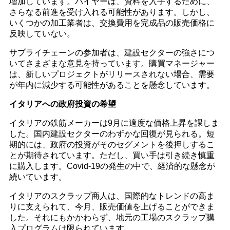
増加しています。バイヤーは、資料を入手するために、
さらなる前進を受け入れる可能性があります。しかし、
いくつかの加工業者は、交換費用を完成品の販売価格に
反映していない。
サプライチェーンの参加者は、建設セクターの強さにつ
いてさまざまな意見を持っています。購買マネージャー
は、新しいプロジェクトがリリースされない場合、需要
が年内に減少する可能性があることを懸念しています。
イタリアへの政府投資の希望
イタリアの鉄筋メーカーは9月に適度な価格上昇を課しま
した。国内建設セクターのわずかな回復が見られる。短
期的には、政府の投資がそのセグメントを後押しするこ
とが期待されています。ただし、買い手は引き続き慎重
に購入します。Covid-19の発生の中で、経済的な懸念が
続いています。
イタリアのスクラップ商人は、国際的なトレンドの高ま
りに支えられて、今月、販売価値を上げることができま
した。それにもかかわらず、地元の工場のスクラップ購
入プログラムは限られています。