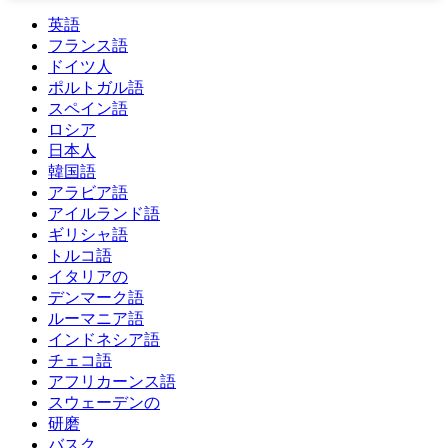
英語
フランス語
ドイツ人
ポルトガル語
スペイン語
ロシア
日本人
韓国語
アラビア語
アイルランド語
ギリシャ語
トルコ語
イタリアの
デンマーク語
ルーマニア語
インドネシア語
チェコ語
アフリカーンス語
スウェーデンの
研磨
バスク