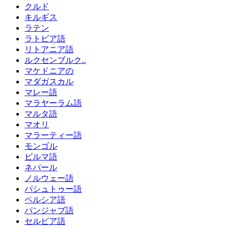
クルド
キルギス
ラテン
ラトビア語
リトアニア語
ルクセンブルク..
マケドニアの
マダガスカル
マレー語
マラヤーラム語
マルタ語
マオリ
マラーティー語
モンゴル
ビルマ語
ネパール
ノルウェー語
パシュトゥー語
ペルシア語
パンジャブ語
セルビア語