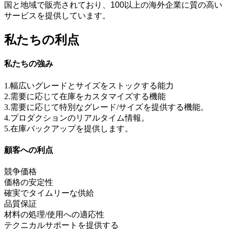
国と地域で販売されており、100以上の海外企業に質の高い
サービスを提供しています。
私たちの利点
私たちの強み
1.幅広いグレードとサイズをストックする能力
2.需要に応じて在庫をカスタマイズする機能
3.需要に応じて特別なグレード/サイズを提供する機能。
4.プロダクションのリアルタイム情報。
5.在庫バックアップを提供します。
顧客への利点
競争価格
価格の安定性
確実でタイムリーな供給
品質保証
材料の処理/使用への適応性
テクニカルサポートを提供する