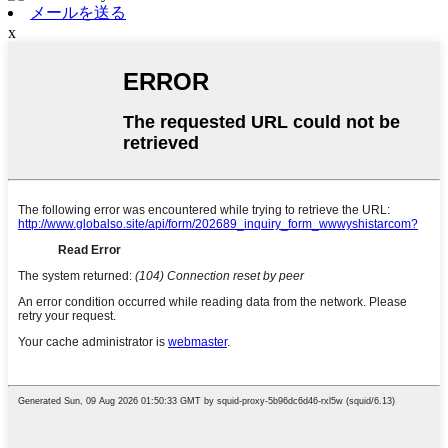
メールを送る
x