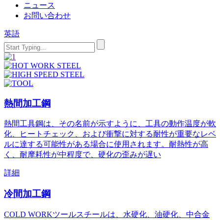
ニュース
お問い合わせ
英語
熱間加工鋼
熱間工具鋼は、その名前が示すように、工具の動作温度が軟
化、ヒートチェック、および衝撃に対する耐性が重要なレベ
ルに達する可能性がある場合に使用されます。耐熱性が高
く、耐摩耗性が中程度で、硬化の歪みが遅い
詳細
冷間加工鋼
COLD WORKツールスチールは、水硬化、油硬化、中合金