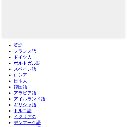
英語
フランス語
ドイツ人
ポルトガル語
スペイン語
ロシア
日本人
韓国語
アラビア語
アイルランド語
ギリシャ語
トルコ語
イタリアの
デンマーク語